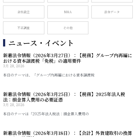
会社設立
M&A
法令データ
不正調査
その他
ニュース・イベント
新着法令情報（2026年3月27日）：【税務】グループ内再編に
おける資本譲渡税「免税」の適用要件
3月 28, 2026
本日のテーマは、「グループ内再編における資本譲渡税
新着法令情報（2026年3月25日）：【税務】2025年法人税
法：損金算入費用の必要証憑
3月 28, 2026
本日のテーマは「2025年法人税法：損金算入費用の
新着法令情報（2026年3月18日）：【会計】外貨建取引の換算