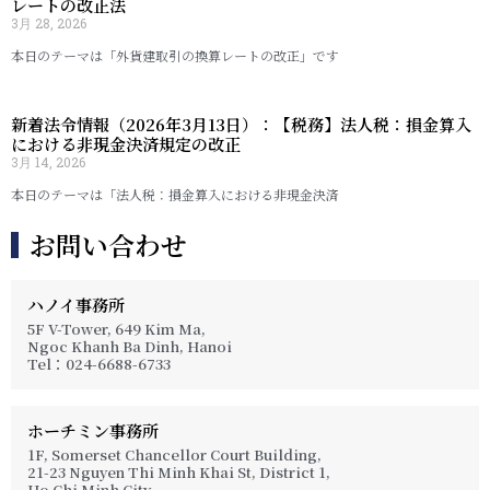
レートの改正法
3月 28, 2026
本日のテーマは「外貨建取引の換算レートの改正」です
新着法令情報（2026年3月13日）：【税務】法人税：損金算入
における非現金決済規定の改正
3月 14, 2026
本日のテーマは「法人税：損金算入における非現金決済
お問い合わせ
ハノイ事務所
5F V-Tower, 649 Kim Ma,
Ngoc Khanh Ba Dinh, Hanoi
Tel：024-6688-6733
ホーチミン事務所
1F, Somerset Chancellor Court Building,
21-23 Nguyen Thi Minh Khai St, District 1,
Ho Chi Minh City