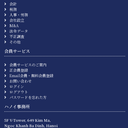
会計
税務
人事・労務
会社設立
M&A
法令データ
不正調査
その他
会員サービス
会員サービスのご案内
正会員登録
Email会員・無料会員登録
お問い合わせ
ログイン
ログアウト
パスワードを忘れた方
ハノイ事務所
5F V-Tower, 649 Kim Ma,
Ngoc Khanh Ba Dinh, Hanoi