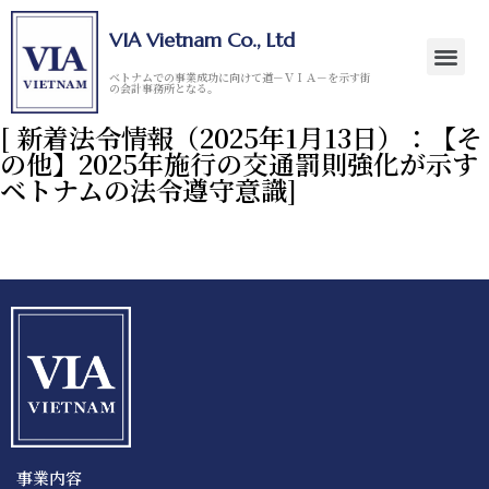
VIA Vietnam Co., Ltd
ベトナムでの事業成功に向けて道－ＶＩＡ－を示す街
の会計事務所となる。
[ 新着法令情報（2025年1月13日）：【そ
の他】2025年施行の交通罰則強化が示す
ベトナムの法令遵守意識]
事業内容