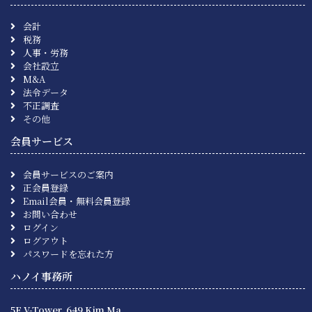
会計
税務
人事・労務
会社設立
M&A
法令データ
不正調査
その他
会員サービス
会員サービスのご案内
正会員登録
Email会員・無料会員登録
お問い合わせ
ログイン
ログアウト
パスワードを忘れた方
ハノイ事務所
5F V-Tower, 649 Kim Ma,