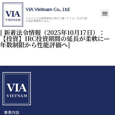
VIA Vietnam Co., Ltd
ベトナムでの事業成功に向けて道－ＶＩＡ－を示す街
の会計事務所となる。
[ 新着法令情報（2025年10月17日）：
【投資】IRC投資期間の延長が柔軟にー
年数制限から性能評価へ]
事業内容