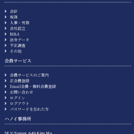
会計
税務
人事・労務
会社設立
M&A
法令データ
不正調査
その他
会員サービス
会員サービスのご案内
正会員登録
Email会員・無料会員登録
お問い合わせ
ログイン
ログアウト
パスワードを忘れた方
ハノイ事務所
5F V-Tower, 649 Kim Ma,