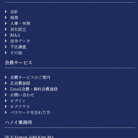
会計
税務
人事・労務
会社設立
M&A
法令データ
不正調査
その他
会員サービス
会員サービスのご案内
正会員登録
Email会員・無料会員登録
お問い合わせ
ログイン
ログアウト
パスワードを忘れた方
ハノイ事務所
5F V-Tower, 649 Kim Ma,