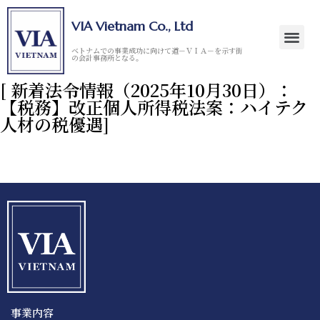
VIA Vietnam Co., Ltd
ベトナムでの事業成功に向けて道－ＶＩＡ－を示す街
の会計事務所となる。
[ 新着法令情報（2025年10月30日）：
【税務】改正個人所得税法案：ハイテク
人材の税優遇]
事業内容