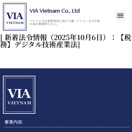
VIA Vietnam Co., Ltd
ベトナムでの事業成功に向けて道－ＶＩＡ－を示す街
の会計事務所となる。
[ 新着法令情報（2025年10月6日）：【税
務】デジタル技術産業法]
事業内容