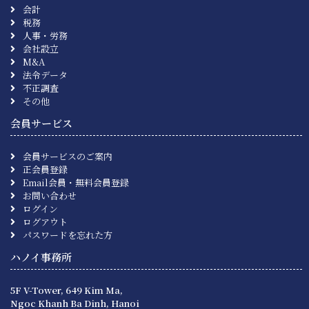
会計
税務
人事・労務
会社設立
M&A
法令データ
不正調査
その他
会員サービス
会員サービスのご案内
正会員登録
Email会員・無料会員登録
お問い合わせ
ログイン
ログアウト
パスワードを忘れた方
ハノイ事務所
5F V-Tower, 649 Kim Ma,
Ngoc Khanh Ba Dinh, Hanoi