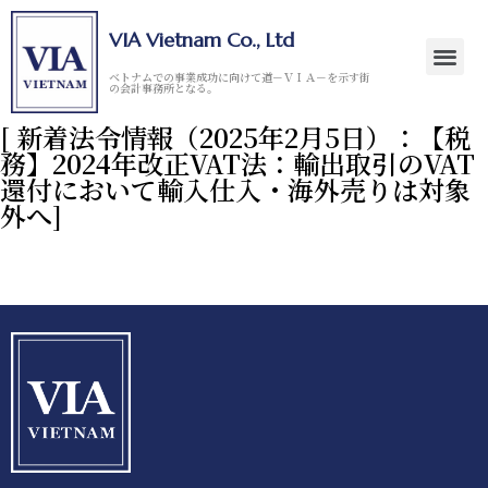
VIA Vietnam Co., Ltd
ベトナムでの事業成功に向けて道－ＶＩＡ－を示す街
の会計事務所となる。
[ 新着法令情報（2025年2月5日）：【税
務】2024年改正VAT法：輸出取引のVAT
還付において輸入仕入・海外売りは対象
外へ]