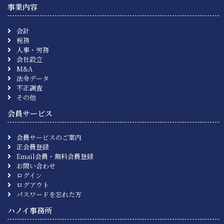
事業内容
会計
税務
人事・労務
会社設立
M&A
法令データ
不正調査
その他
会員サービス
会員サービスのご案内
正会員登録
Email会員・無料会員登録
お問い合わせ
ログイン
ログアウト
パスワードを忘れた方
ハノイ事務所