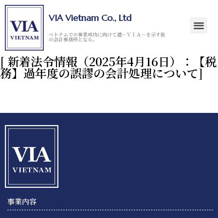
VIA Vietnam Co., Ltd
ベトナムでの事業成功に向けて道－ＶＩＡ－を示す街
の会計事務所となる。
[ 新着法令情報（2025年4月16日）：【税
務】過年度の誤謬の会計処理について]
事業内容