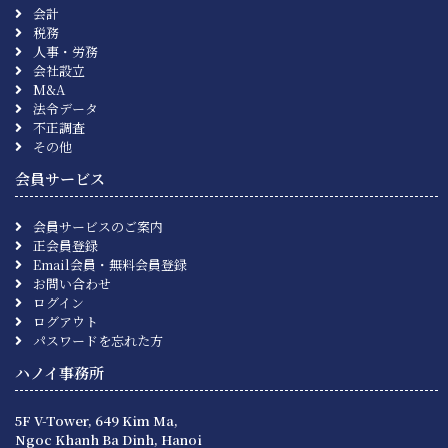
会計
税務
人事・労務
会社設立
M&A
法令データ
不正調査
その他
会員サービス
会員サービスのご案内
正会員登録
Email会員・無料会員登録
お問い合わせ
ログイン
ログアウト
パスワードを忘れた方
ハノイ事務所
5F V-Tower, 649 Kim Ma,
Ngoc Khanh Ba Dinh, Hanoi