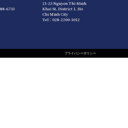
21-23 Nguyen Thi Minh
88-6733
Khai St, District 1, Ho
Chi Minh City
Tel：028-2200-1012
プライバシーポリシー