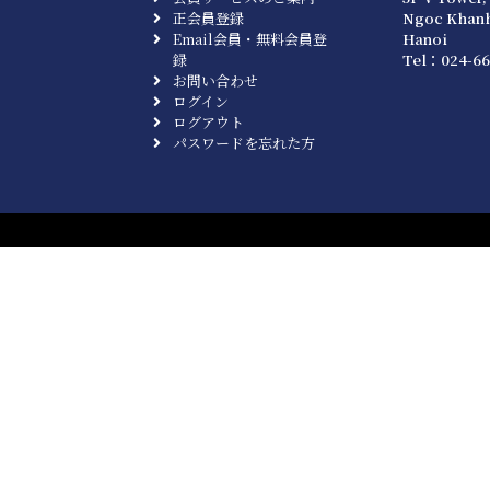
正会員登録
Ngoc Khanh
Email会員・無料会員登
Hanoi
録
Tel：024-66
お問い合わせ
ログイン
ログアウト
パスワードを忘れた方