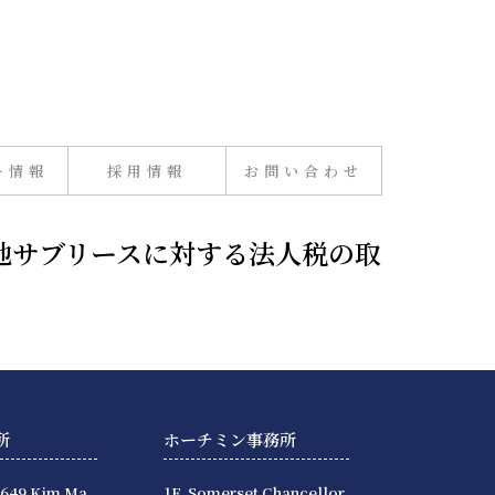
ー情報
採用情報
お問い合わせ
土地サブリースに対する法人税の取
所
ホーチミン事務所
 649 Kim Ma,
1F, Somerset Chancellor