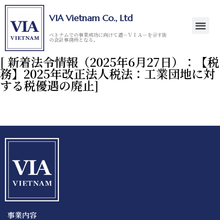
VIA Vietnam Co., Ltd
ベトナムでの事業成功に向けて道－ＶＩＡ－を示す街
の会計事務所となる。
[ 新着法令情報（2025年6月27日）：【税
務】2025年改正法人税法：工業団地に対
する税優遇の廃止]
事業内容