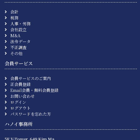
会計
税務
人事・労務
会社設立
M&A
法令データ
不正調査
その他
会員サービス
会員サービスのご案内
正会員登録
Email会員・無料会員登録
お問い合わせ
ログイン
ログアウト
パスワードを忘れた方
ハノイ事務所
5F V-Tower, 649 Kim Ma,