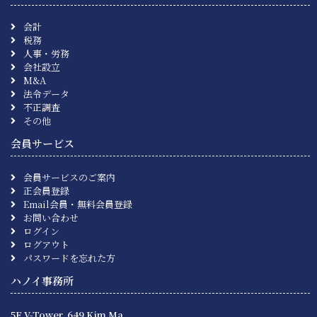
会計
税務
人事・労務
会社設立
M&A
法令データ
不正調査
その他
会員サービス
会員サービスのご案内
正会員登録
Email会員・無料会員登録
お問い合わせ
ログイン
ログアウト
パスワードを忘れた方
ハノイ事務所
5F V-Tower, 649 Kim Ma,