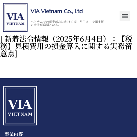
VIA Vietnam Co., Ltd
ベトナムでの事業成功に向けて道－ＶＩＡ－を示す街
の会計事務所となる。
[ 新着法令情報（2025年6月4日）：【税
務】見積費用の損金算入に関する実務留
意点]
事業内容