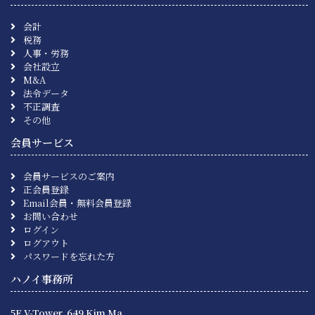
会計
税務
人事・労務
会社設立
M&A
法令データ
不正調査
その他
会員サービス
会員サービスのご案内
正会員登録
Email会員・無料会員登録
お問い合わせ
ログイン
ログアウト
パスワードを忘れた方
ハノイ事務所
5F V-Tower, 649 Kim Ma,