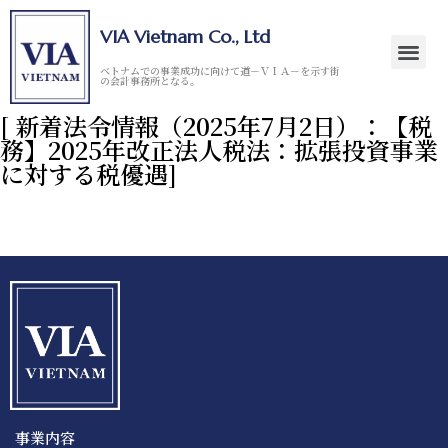
VIA Vietnam Co., Ltd
ベトナムでの事業成功に向けて道－ＶＩＡ－を示す街
の会計事務所となる。
[ 新着法令情報（2025年7月2日）：【税
務】2025年改正法人税法：拡張投資事業
に対する税優遇]
事業内容