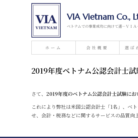
VIA Vietnam Co., L
ベトナムでの事業成功に向けて道－ＶＩＡ
ホーム
会社概要
選ば
2019年度ベトナム公認会計士
さて、
2019年度のベトナム公認会計士試験に
これにより弊社は米国公認会計士「1名」、ベト
せ、会計・税務などに関するサービスの品質向