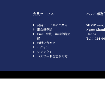
会員サービス
ハノイ事務
会員サービスのご案内
5F V-Tower,
正会員登録
Ngoc Khanh
Email会員・無料会員登
Hanoi
録
Tel：024-66
お問い合わせ
ログイン
ログアウト
パスワードを忘れた方