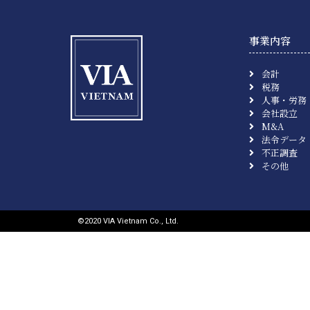
事業内容
会計
税務
人事・労務
会社設立
M&A
法令データ
不正調査
その他
©︎2020 VIA Vietnam Co., Ltd.