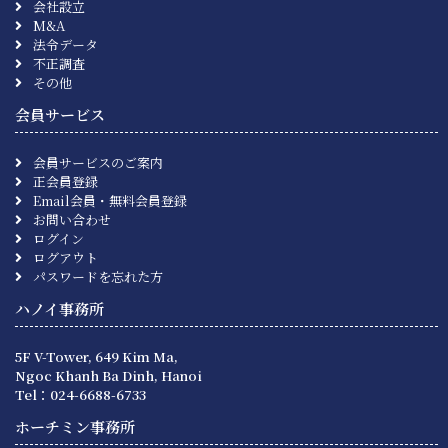
会社設立
M&A
法令データ
不正調査
その他
会員サービス
会員サービスのご案内
正会員登録
Email会員・無料会員登録
お問い合わせ
ログイン
ログアウト
パスワードを忘れた方
ハノイ事務所
5F V-Tower, 649 Kim Ma,
Ngoc Khanh Ba Dinh, Hanoi
Tel：024-6688-6733
ホーチミン事務所