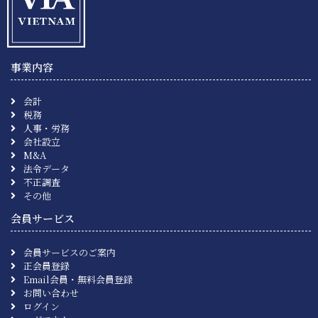
事業内容
会計
税務
人事・労務
会社設立
M&A
法令データ
不正調査
その他
会員サービス
会員サービスのご案内
正会員登録
Email会員・無料会員登録
お問い合わせ
ログイン