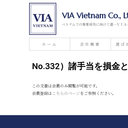
VIA Vietnam Co., L
ベトナムでの事業成功に向けて道－ＶＩＡ
ホーム
会社概要
選ば
No.332）諸手当を損
この文書は会員のみ閲覧が可能です。
会員登録は
こちらのページ
をご参照ください。