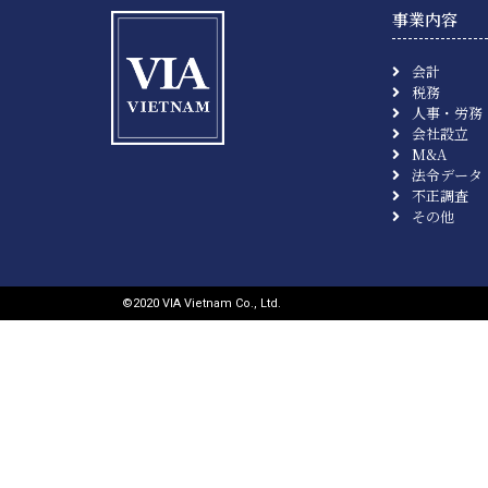
事業内容
会計
税務
人事・労務
会社設立
M&A
法令データ
不正調査
その他
©︎2020 VIA Vietnam Co., Ltd.