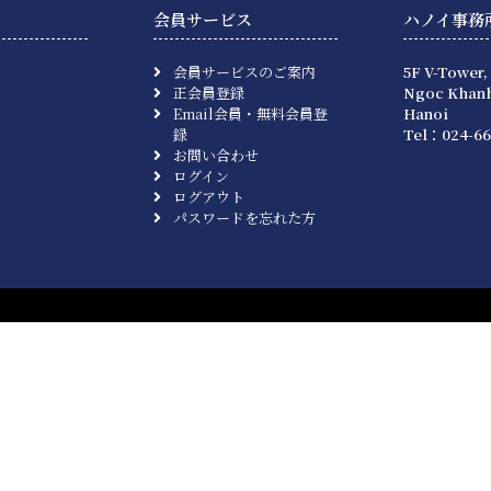
会員サービス
ハノイ事務
会員サービスのご案内
5F V-Tower,
正会員登録
Ngoc Khanh
Email会員・無料会員登
Hanoi
録
Tel：024-66
お問い合わせ
ログイン
ログアウト
パスワードを忘れた方