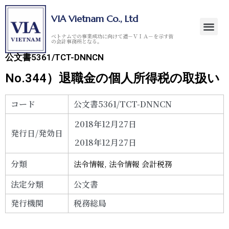
VIA Vietnam Co., Ltd
ベトナムでの事業成功に向けて道－ＶＩＡ－を示す街
の会計事務所となる。
公文書5361/TCT-DNNCN
No.344）退職金の個人所得税の取扱い
コード
公文書5361/TCT-DNNCN
2018年12月27日
発行日/発効日
2018年12月27日
分類
法令情報
,
法令情報 会計税務
法定分類
公文書
発行機関
税務総局