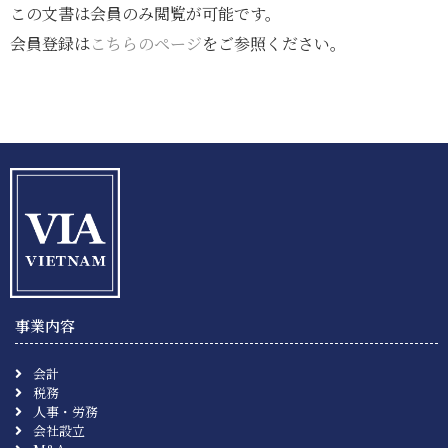
この文書は会員のみ閲覧が可能です。
会員登録は
こちらのページ
をご参照ください。
事業内容
会計
税務
人事・労務
会社設立