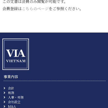
この文書は会員のみ閲覧が可能です。
会員登録は
こちらのページ
をご参照ください。
事業内容
会計
税務
人事・労務
会社設立
M&A