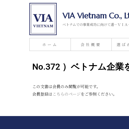
VIA Vietnam Co., L
ベトナムでの事業成功に向けて道－ＶＩＡ
ホーム
会社概要
選ば
No.372 ）ベトナム
この文書は会員のみ閲覧が可能です。
会員登録は
こちらのページ
をご参照ください。