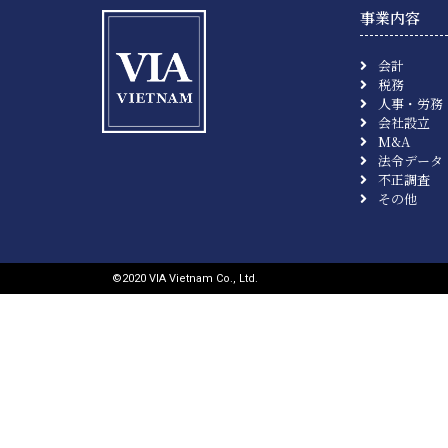
事業内容
会計
税務
人事・労務
会社設立
M&A
法令データ
不正調査
その他
©︎2020 VIA Vietnam Co., Ltd.