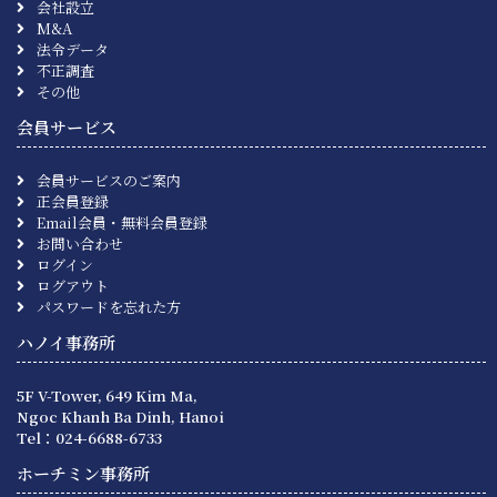
会社設立
M&A
法令データ
不正調査
その他
会員サービス
会員サービスのご案内
正会員登録
Email会員・無料会員登録
お問い合わせ
ログイン
ログアウト
パスワードを忘れた方
ハノイ事務所
5F V-Tower, 649 Kim Ma,
Ngoc Khanh Ba Dinh, Hanoi
Tel：024-6688-6733
ホーチミン事務所