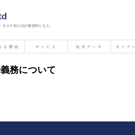
td
－を示す街の会計事務所となる。
れる理由
サービス
法令データ
セミナ
申告義務について