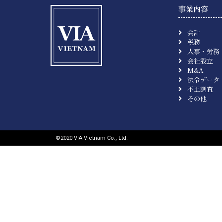
事業内容
会計
税務
人事・労務
会社設立
M&A
法令データ
不正調査
その他
©︎2020 VIA Vietnam Co., Ltd.