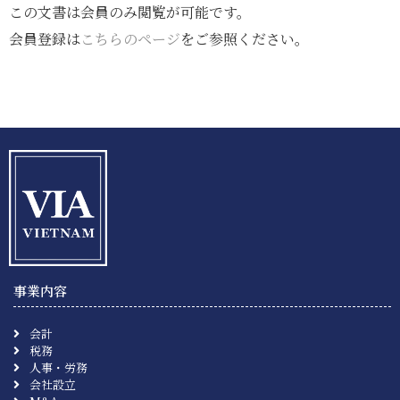
この文書は会員のみ閲覧が可能です。
会員登録は
こちらのページ
をご参照ください。
事業内容
会計
税務
人事・労務
会社設立