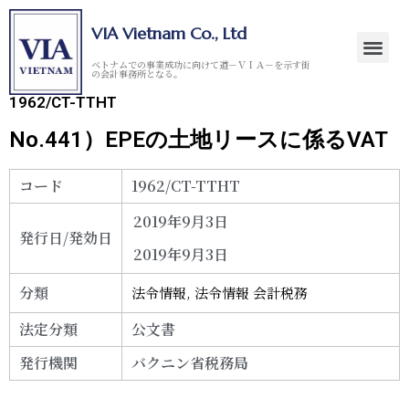
VIA Vietnam Co., Ltd
ベトナムでの事業成功に向けて道－ＶＩＡ－を示す街
の会計事務所となる。
1962/CT-TTHT
No.441）EPEの土地リースに係るVAT
コード
1962/CT-TTHT
2019年9月3日
発行日/発効日
2019年9月3日
分類
法令情報
,
法令情報 会計税務
法定分類
公文書
発行機関
バクニン省税務局