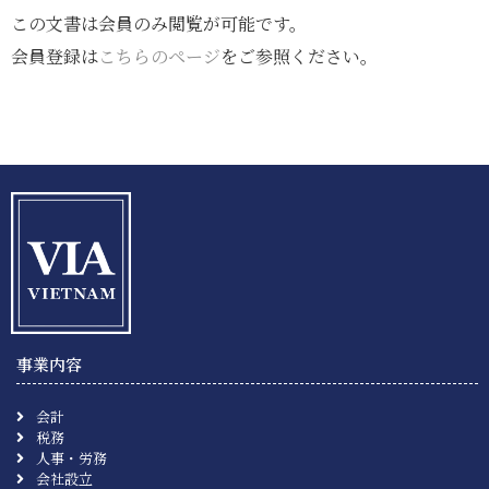
この文書は会員のみ閲覧が可能です。
会員登録は
こちらのページ
をご参照ください。
事業内容
会計
税務
人事・労務
会社設立