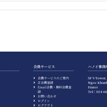
会員サービス
ハノイ事務
会員サービスのご案内
5F V-Tower,
正会員登録
Ngoc Khanh
Email会員・無料会員登
Hanoi
録
Tel：024-66
お問い合わせ
ログイン
ログアウト