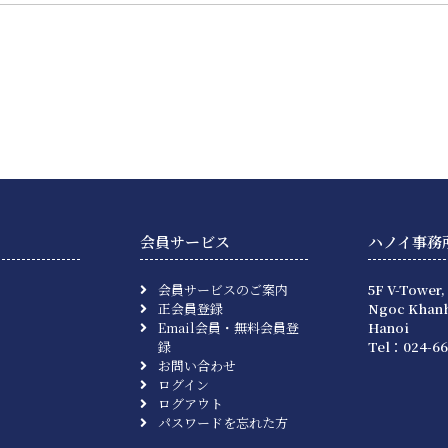
会員サービス
ハノイ事務
会員サービスのご案内
5F V-Tower,
正会員登録
Ngoc Khanh
Email会員・無料会員登
Hanoi
録
Tel：024-66
お問い合わせ
ログイン
ログアウト
パスワードを忘れた方