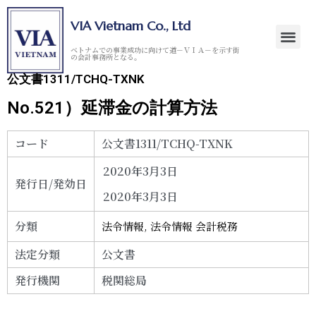
VIA Vietnam Co., Ltd
ベトナムでの事業成功に向けて道－ＶＩＡ－を示す街
の会計事務所となる。
公文書1311/TCHQ-TXNK
No.521）延滞金の計算方法
コード
公文書1311/TCHQ-TXNK
2020年3月3日
発行日/発効日
2020年3月3日
分類
法令情報
,
法令情報 会計税務
法定分類
公文書
発行機関
税関総局