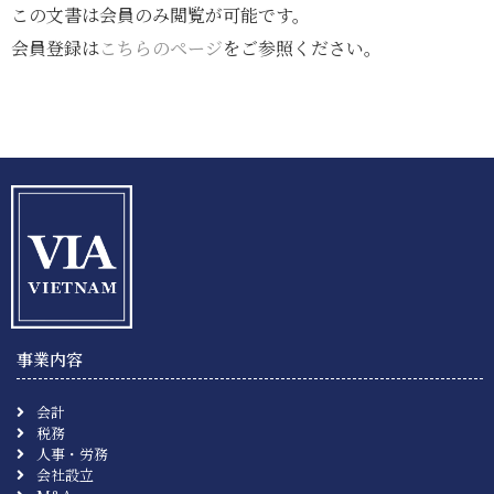
この文書は会員のみ閲覧が可能です。
会員登録は
こちらのページ
をご参照ください。
事業内容
会計
税務
人事・労務
会社設立