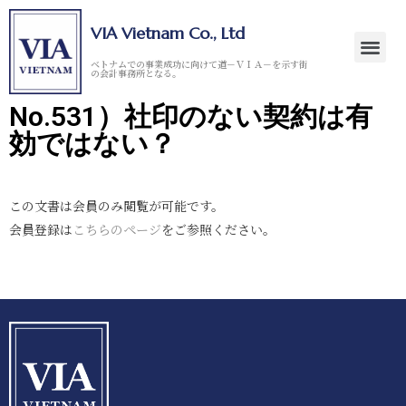
VIA Vietnam Co., Ltd
ベトナムでの事業成功に向けて道－ＶＩＡ－を示す街
の会計事務所となる。
No.531）社印のない契約は有
効ではない？
この文書は会員のみ閲覧が可能です。
会員登録は
こちらのページ
をご参照ください。