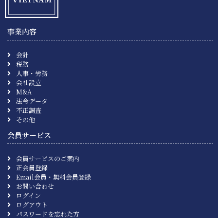
事業内容
会計
税務
人事・労務
会社設立
M&A
法令データ
不正調査
その他
会員サービス
会員サービスのご案内
正会員登録
Email会員・無料会員登録
お問い合わせ
ログイン
ログアウト
パスワードを忘れた方