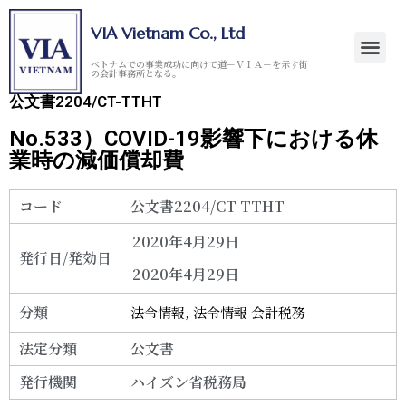
VIA Vietnam Co., Ltd
ベトナムでの事業成功に向けて道－ＶＩＡ－を示す街
の会計事務所となる。
公文書2204/CT-TTHT
No.533）COVID-19影響下における休
業時の減価償却費
コード
公文書2204/CT-TTHT
2020年4月29日
発行日/発効日
2020年4月29日
分類
法令情報
,
法令情報 会計税務
法定分類
公文書
発行機関
ハイズン省税務局