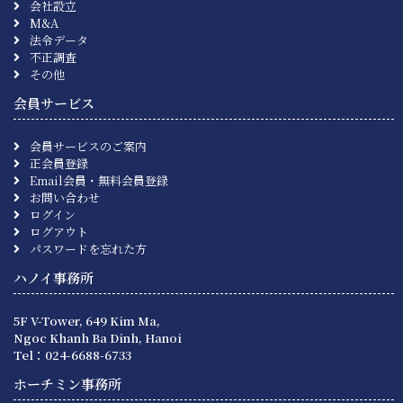
会社設立
M&A
法令データ
不正調査
その他
会員サービス
会員サービスのご案内
正会員登録
Email会員・無料会員登録
お問い合わせ
ログイン
ログアウト
パスワードを忘れた方
ハノイ事務所
5F V-Tower, 649 Kim Ma,
Ngoc Khanh Ba Dinh, Hanoi
Tel：024-6688-6733
ホーチミン事務所