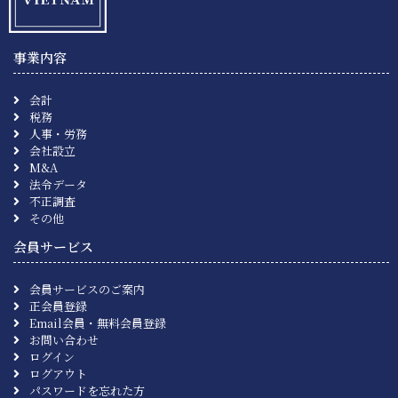
事業内容
会計
税務
人事・労務
会社設立
M&A
法令データ
不正調査
その他
会員サービス
会員サービスのご案内
正会員登録
Email会員・無料会員登録
お問い合わせ
ログイン
ログアウト
パスワードを忘れた方