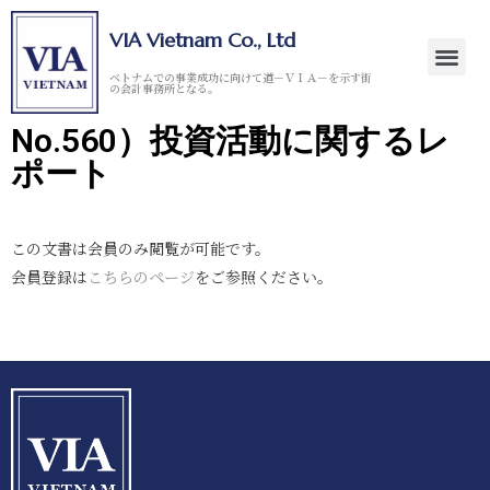
VIA Vietnam Co., Ltd
ベトナムでの事業成功に向けて道－ＶＩＡ－を示す街
の会計事務所となる。
No.560）投資活動に関するレ
ポート
この文書は会員のみ閲覧が可能です。
会員登録は
こちらのページ
をご参照ください。