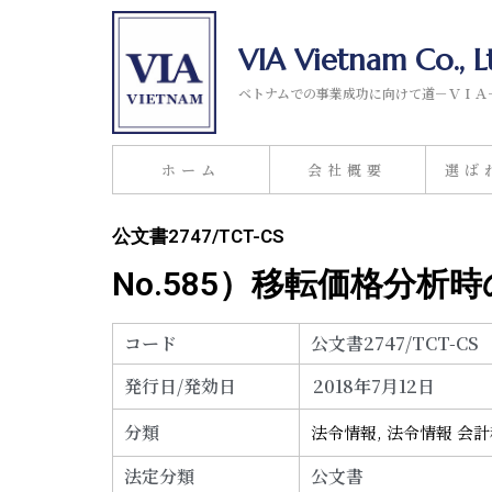
VIA Vietnam Co., L
ベトナムでの事業成功に向けて道－ＶＩＡ
ホーム
会社概要
選ば
公文書2747/TCT-CS
No.585）移転価格分析
コード
公文書2747/TCT-CS
発行日/発効日
2018年7月12日
分類
法令情報
,
法令情報 会
法定分類
公文書