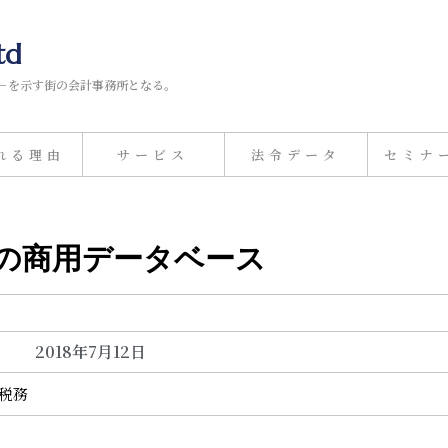
td
－を示す街の会計事務所となる。
れる理由
サービス
法令データ
セミナ
時の商用データベース
2018年7月12日
計税務