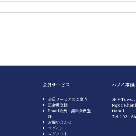
会員サービス
ハノイ事務
会員サービスのご案内
5F V-Tower,
正会員登録
Ngoc Khanh
Email会員・無料会員登
Hanoi
録
Tel：024-66
お問い合わせ
ログイン
ログアウト