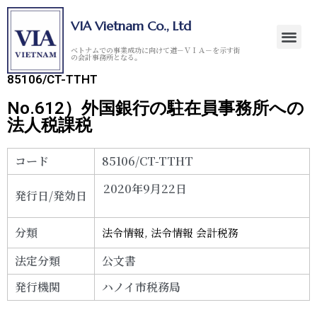
VIA Vietnam Co., Ltd
ベトナムでの事業成功に向けて道－ＶＩＡ－を示す街
の会計事務所となる。
85106/CT-TTHT
No.612）外国銀行の駐在員事務所への
法人税課税
コード
85106/CT-TTHT
2020年9月22日
発行日/発効日
分類
法令情報
,
法令情報 会計税務
法定分類
公文書
発行機関
ハノイ市税務局