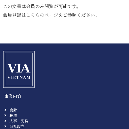
この文書は会員のみ閲覧が可能です。
会員登録は
こちらのページ
をご参照ください。
事業内容
会計
税務
人事・労務
会社設立