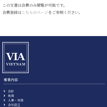
この文書は会員のみ閲覧が可能です。
会員登録は
こちらのページ
をご参照ください。
事業内容
会計
税務
人事・労務
会社設立