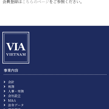
会員登録は
こちらのページ
をご参照ください。
事業内容
会計
税務
人事・労務
会社設立
M&A
法令データ