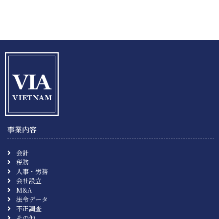
事業内容
会計
税務
人事・労務
会社設立
M&A
法令データ
不正調査
その他