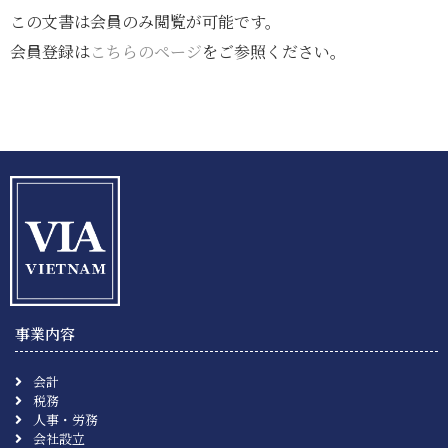
この文書は会員のみ閲覧が可能です。
会員登録は
こちらのページ
をご参照ください。
事業内容
会計
税務
人事・労務
会社設立