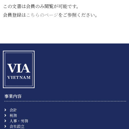
この文書は会員のみ閲覧が可能です。
会員登録は
こちらのページ
をご参照ください。
事業内容
会計
税務
人事・労務
会社設立