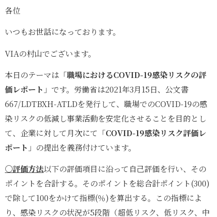
各位
いつもお世話になっております。
VIAの村山でございます。
本日のテーマは「
職場におけるCOVID-19感染リスクの評
価レポート
」です。労働省は2021年3月15日、公文書
667/LDTBXH-ATLDを発行して、職場でのCOVID-19の感
染リスクの低減し事業活動を安定化させることを目的とし
て、企業に対して月次にて「
COVID-19感染リスク評価レ
ポート
」の提出を義務付けています。
〇評価方法
以下の評価項目に沿って自己評価を行い、その
ポイントを合計する。そのポイントを総合計ポイント(300)
で除して100をかけて指標(％)を算出する。この指標によ
り、感染リスクの状況が5段階（超低リスク、低リスク、中