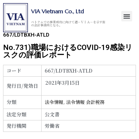
VIA Vietnam Co., Ltd
ベトナムでの事業成功に向けて道－ＶＩＡ－を示す街
の会計事務所となる。
667/LDTBXH-ATLD
No.731)職場におけるCOVID-19感染リ
スクの評価レポート
コード
667/LDTBXH-ATLD
2021年3月15日
発行日/発効日
分類
法令情報
,
法令情報 会計税務
法定分類
公文書
発行機関
労働省