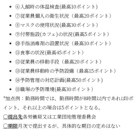
⑥入館時の体温検査(最高10ポイント)
⑦従業員個人の衛生状況（最高20ポイント）
⑧マスクの使用状況(最高30ポイント）
⑨付帯施設(カフェ)の状況(最高5ポイント）
⓾手指消毒剤の設置状況（最高10ポイント）
⑪食事の状況(最高45ポイント）
⑫従業員の移動手段（最高20ポイント）
⑬従業員移動時の予防設備（最高15ポイント）
⑭予防管理の対応計画(最高50ポイント)
⑮職場の予防環境(最高30ポイント）
*加点例：勤務時間では、勤務時間が8時間以内であれば0ポ
イント、それ以上の場合は5ポイントとなる。
〇提出先
各労働局又は工業団地管理委員会
〇期限
月次で提出するが、具体的な期日の定めはない