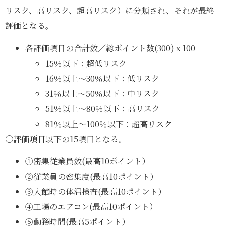
リスク、高リスク、超高リスク）に分類され、それが最終
評価となる。
各評価項目の合計数／総ポイント数(300)ｘ100
15％以下：超低リスク
16％以上～30％以下：低リスク
31％以上～50％以下：中リスク
51％以上～80％以下：高リスク
81％以上～100％以下：超高リスク
〇評価項目
以下の15項目となる。
①密集従業員数(最高10ポイント）
②従業員の密集度(最高10ポイント）
③入館時の体温検査(最高10ポイント）
④工場のエアコン(最高10ポイント）
⑤勤務時間(最高5ポイント）