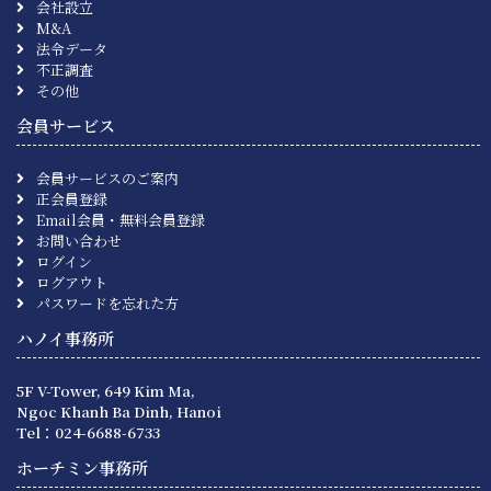
会社設立
M&A
法令データ
不正調査
その他
会員サービス
会員サービスのご案内
正会員登録
Email会員・無料会員登録
お問い合わせ
ログイン
ログアウト
パスワードを忘れた方
ハノイ事務所
5F V-Tower, 649 Kim Ma,
Ngoc Khanh Ba Dinh, Hanoi
Tel：024-6688-6733
ホーチミン事務所