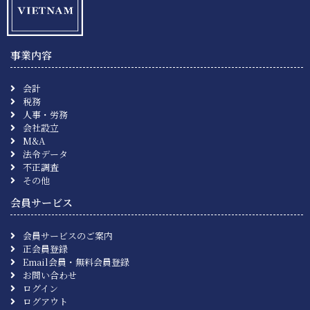
事業内容
会計
税務
人事・労務
会社設立
M&A
法令データ
不正調査
その他
会員サービス
会員サービスのご案内
正会員登録
Email会員・無料会員登録
お問い合わせ
ログイン
ログアウト