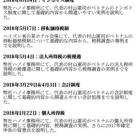
弊社ハノイ事務所にて、代表の村山憲司がベトナムのインボイ
ス制度に関して基礎的内容から間違いやすい実例を説明し
た。
2018年5月17日：移転価格税制
ハイズン省の某ホテル会場にて、代表の村山憲司がベトナムの
移転価格税制について基礎的な内容から、税務調査の事例ま
でを説明した。
2018年5月4日：法人所得税の税優遇
弊社ハノイ事務所にて、代表の村山憲司がベトナムの法人税所
得税の税優遇に関して基礎的内容から税務調査の実例までを
説明した。
2018年3月29日&4月3日：会計制度
弊社ハノイ事務所にて、代表の村山憲司がベトナムの会計制度
に関して基礎的内容から間違えやすい会計処理までを説明し
た。
2018年1月22日：個人所得税
弊社ハノイ事務所にて、代表の村山憲司がベトナムの個人所得
税に関して基礎的内容、税務調査の実例、さらに2017年確定
申告の留意点を説明した。