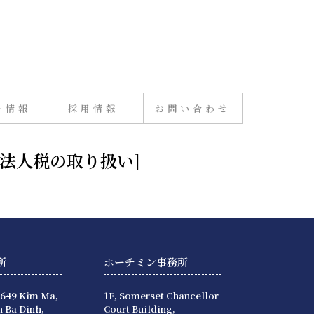
ー情報
採用情報
お問い合わせ
の法人税の取り扱い]
所
ホーチミン事務所
 649 Kim Ma,
1F, Somerset Chancellor
 Ba Dinh,
Court Building,