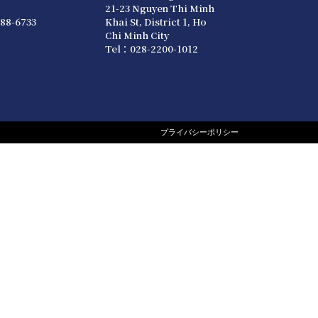
21-23 Nguyen Thi Minh
88-6733
Khai St, District 1, Ho
Chi Minh City
Tel：028-2200-1012
プライバシーポリシー