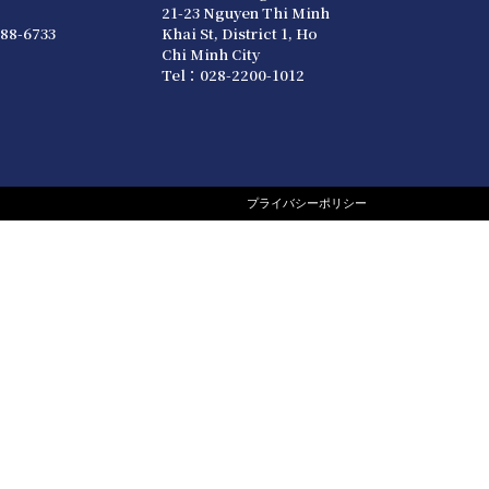
21-23 Nguyen Thi Minh
88-6733
Khai St, District 1, Ho
Chi Minh City
Tel：028-2200-1012
プライバシーポリシー