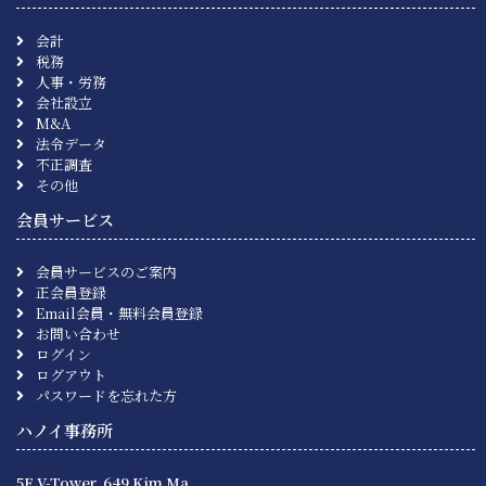
会計
税務
人事・労務
会社設立
M&A
法令データ
不正調査
その他
会員サービス
会員サービスのご案内
正会員登録
Email会員・無料会員登録
お問い合わせ
ログイン
ログアウト
パスワードを忘れた方
ハノイ事務所
5F V-Tower, 649 Kim Ma,