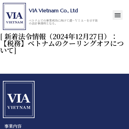
VIA Vietnam Co., Ltd
ベトナムでの事業成功に向けて道－ＶＩＡ－を示す街
の会計事務所となる。
[ 新着法令情報（2024年12月27日）：
【税務】ベトナムのクーリングオフにつ
いて]
事業内容