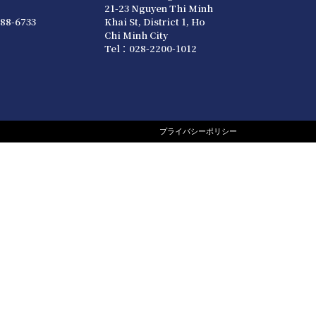
21-23 Nguyen Thi Minh
88-6733
Khai St, District 1, Ho
Chi Minh City
Tel：028-2200-1012
プライバシーポリシー