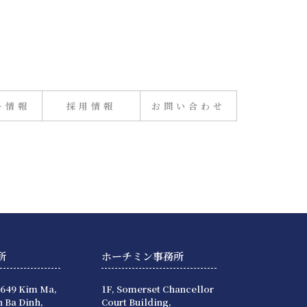
ー情報
採用情報
お問い合わせ
所
ホーチミン事務所
 649 Kim Ma,
1F, Somerset Chancellor
 Ba Dinh,
Court Building,