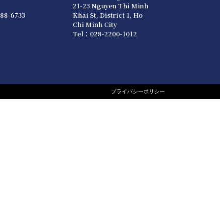
21-23 Nguyen Thi Minh
88-6733
Khai St, District 1, Ho
Chi Minh City
Tel：028-2200-1012
プライバシーポリシー