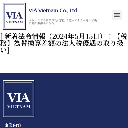
VIA Vietnam Co., Ltd
ベトナムでの事業成功に向けて道－ＶＩＡ－を示す街
の会計事務所となる。
[ 新着法令情報（2024年5月15日）：【税
務】為替換算差額の法人税優遇の取り扱
い]
事業内容