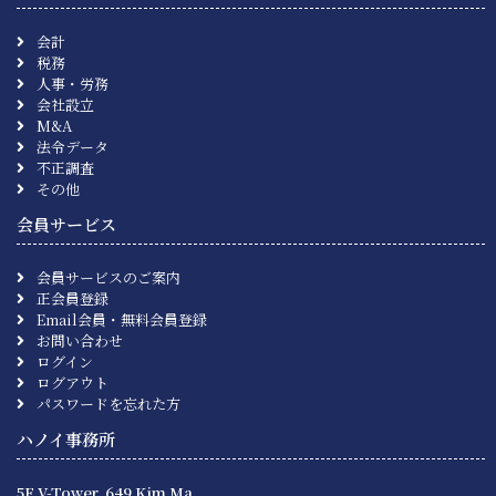
会計
税務
人事・労務
会社設立
M&A
法令データ
不正調査
その他
会員サービス
会員サービスのご案内
正会員登録
Email会員・無料会員登録
お問い合わせ
ログイン
ログアウト
パスワードを忘れた方
ハノイ事務所
5F V-Tower, 649 Kim Ma,