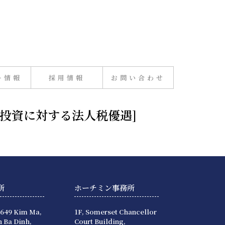
ー情報
採用情報
お問い合わせ
張投資に対する法人税優遇]
所
ホーチミン事務所
 649 Kim Ma,
1F, Somerset Chancellor
 Ba Dinh,
Court Building,