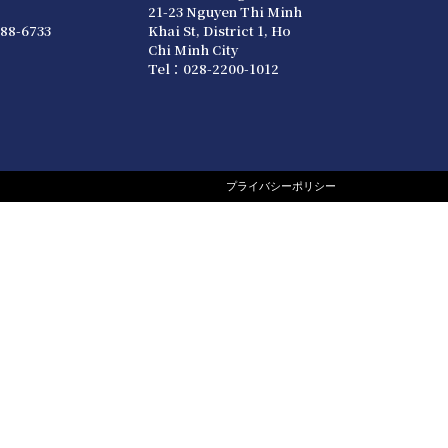
21-23 Nguyen Thi Minh
88-6733
Khai St, District 1, Ho
Chi Minh City
Tel：028-2200-1012
プライバシーポリシー