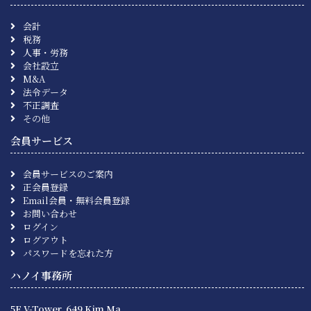
会計
税務
人事・労務
会社設立
M&A
法令データ
不正調査
その他
会員サービス
会員サービスのご案内
正会員登録
Email会員・無料会員登録
お問い合わせ
ログイン
ログアウト
パスワードを忘れた方
ハノイ事務所
5F V-Tower, 649 Kim Ma,