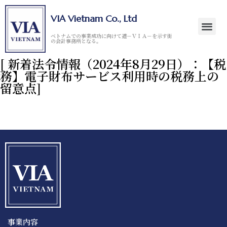
VIA Vietnam Co., Ltd
ベトナムでの事業成功に向けて道－ＶＩＡ－を示す街
の会計事務所となる。
[ 新着法令情報（2024年8月29日）：【税
務】電子財布サービス利用時の税務上の
留意点]
事業内容