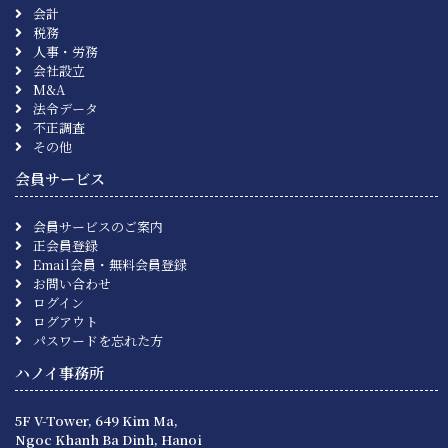
会計
税務
人事・労務
会社設立
M&A
法令データ
不正調査
その他
会員サービス
会員サービスのご案内
正会員登録
Email会員・無料会員登録
お問い合わせ
ログイン
ログアウト
パスワードを忘れた方
ハノイ事務所
5F V-Tower, 649 Kim Ma,
Ngoc Khanh Ba Dinh, Hanoi