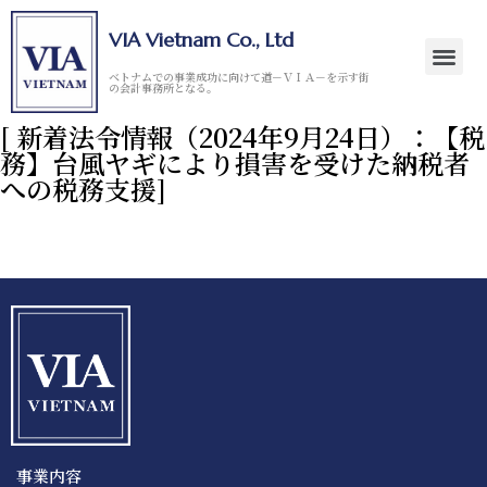
VIA Vietnam Co., Ltd
ベトナムでの事業成功に向けて道－ＶＩＡ－を示す街
の会計事務所となる。
[ 新着法令情報（2024年9月24日）：【税
務】台風ヤギにより損害を受けた納税者
への税務支援]
事業内容