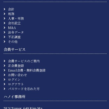
会計
税務
人事・労務
会社設立
M&A
法令データ
不正調査
その他
会員サービス
会員サービスのご案内
正会員登録
Email会員・無料会員登録
お問い合わせ
ログイン
ログアウト
パスワードを忘れた方
ハノイ事務所
5F V-Tower, 649 Kim Ma,