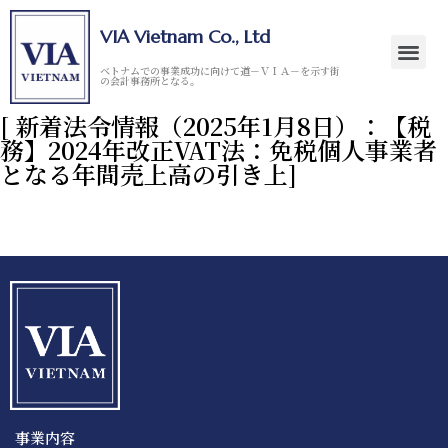
VIA Vietnam Co., Ltd
ベトナムでの事業成功に向けて道－ＶＩＡ－を示す街
の会計事務所となる。
[ 新着法令情報（2025年1月8日）：【税
務】2024年改正VAT法：免税個人事業者
となる年間売上高の引き上]
事業内容