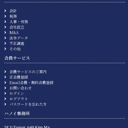
会計
税務
人事・労務
会社設立
M&A
法令データ
不正調査
その他
会員サービス
会員サービスのご案内
正会員登録
Email会員・無料会員登録
お問い合わせ
ログイン
ログアウト
パスワードを忘れた方
ハノイ事務所
5F V-Tower, 649 Kim Ma,